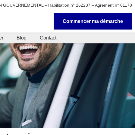
 GOUVERNEMENTAL – Habilitation n° 262237 – Agrément n° 61178
Commencer ma démarche
er
Blog
Contact