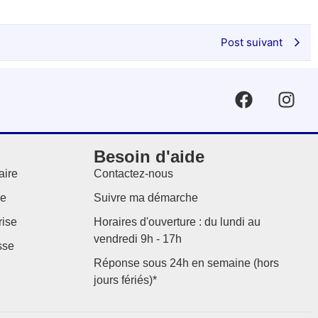
Post suivant
Besoin d'aide
aire
Contactez-nous
le
Suivre ma démarche
rise
Horaires d'ouverture : du lundi au
vendredi 9h - 17h
sse
Réponse sous 24h en semaine (hors
jours fériés)*