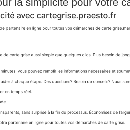
ur la simplicité pour votre ca
cacité avec cartegrise.praesto.fr
votre partenaire en ligne pour toutes vos démarches de carte grise.mar
 de carte grise aussi simple que quelques clics. Plus besoin de jong
s minutes, vous pouvez remplir les informations nécessaires et soum
guider à chaque étape. Des questions? Besoin de conseils? Nous somm
er en temps réel.
nde.
transparents, sans surprise à la fin du processus. Économisez de l’ar
otre partenaire en ligne pour toutes vos démarches de carte grise.