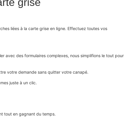
rte grise
ches liées à la carte grise en ligne. Effectuez toutes vos
ler avec des formulaires complexes, nous simplifions le tout pour
ettre votre demande sans quitter votre canapé.
es juste à un clic.
gent tout en gagnant du temps.