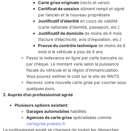
Carte grise originale
(recto et verso)
Certificat de cession
dûment rempli et signé
par l’ancien et le nouveau propriétaire
Justificatif d’identité
en cours de validité
(carte nationale d’identité, passeport, etc.)
Justificatif de domicile
de moins de 6 mois
(facture d’électricité, avis d’imposition, etc.)
Preuve du contrôle technique
de moins de 6
mois si le véhicule a plus de 4 ans
Payez la redevance en ligne par carte bancaire ou
par chèque. Le montant varie selon la puissance
fiscale du véhicule et la région d’immatriculation.
Vous pouvez estimer le coût sur le site de l’ANTS.
Recevez votre nouvelle carte grise par courrier sous
quelques jours.
2. Auprès d’un professionnel agréé
Plusieurs options existent:
Garages automobiles
habilités
Agences de carte grise
spécialisées comme
cartegrise.praesto.fr
Le professionnel agréé se chargera de toutes les démarches